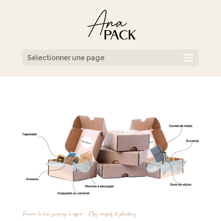
Sélectionner une page
Trouver la box surprise à offrir : Nos conseils et sélections