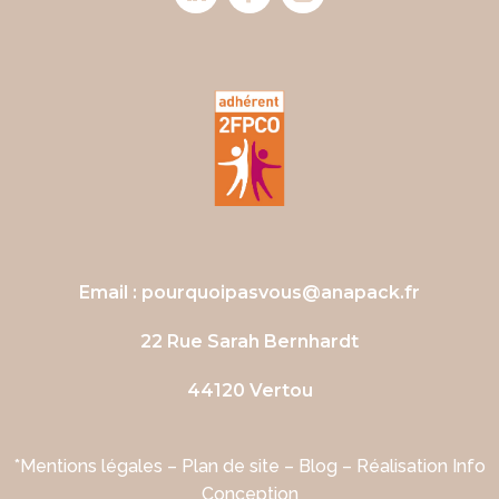
Email :
pourquoipasvous@anapack.fr
22 Rue Sarah Bernhardt
44120 Vertou
*Mentions légales
–
Plan de site
–
Blog
– Réalisation
Info
Conception