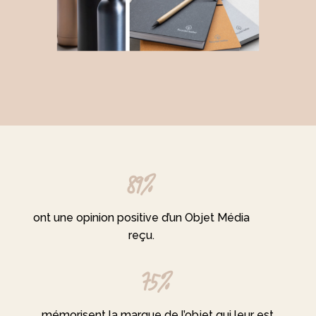
89%
ont une opinion positive d’un Objet Média
reçu.
75%
mémorisent la marque de l’objet qui leur est