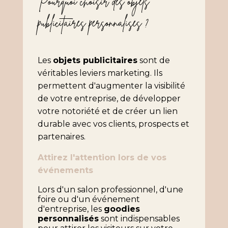
Pourquoi choisir des objets
publicitaires personnalisés ?
Les
objets publicitaires
sont de
véritables leviers marketing. Ils
permettent d'augmenter la visibilité
de votre entreprise, de développer
votre notoriété et de créer un lien
durable avec vos clients, prospects et
partenaires.
Attirez l'attention lors de vos
événements
Lors d'un salon professionnel, d'une
foire ou d'un événement
d'entreprise, les
goodies
personnalisés
sont indispensables