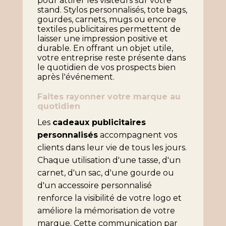
pour attirer les visiteurs sur votre
stand. Stylos personnalisés, tote bags,
gourdes, carnets, mugs ou encore
textiles publicitaires permettent de
laisser une impression positive et
durable. En offrant un objet utile,
votre entreprise reste présente dans
le quotidien de vos prospects bien
après l'événement.
Faites rayonner votre marque au
quotidien
Les
cadeaux publicitaires
personnalisés
accompagnent vos
clients dans leur vie de tous les jours.
Chaque utilisation d'une tasse, d'un
carnet, d'un sac, d'une gourde ou
d'un accessoire personnalisé
renforce la visibilité de votre logo et
améliore la mémorisation de votre
marque. Cette communication par