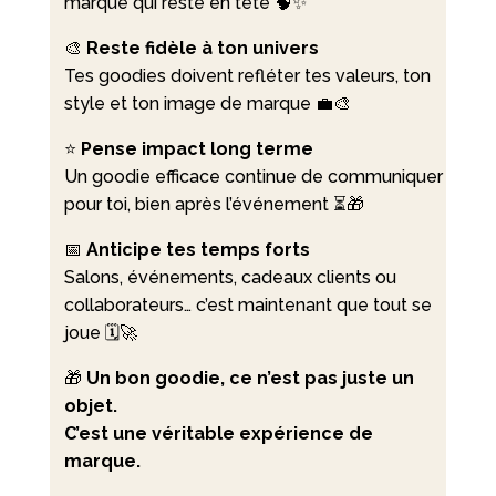
marque qui reste en tête 🧠✨
🎨
Reste fidèle à ton univers
Tes goodies doivent refléter tes valeurs, ton
style et ton image de marque 💼🎨
⭐
Pense impact long terme
Un goodie efficace continue de communiquer
pour toi, bien après l’événement ⏳🎁
📅
Anticipe tes temps forts
Salons, événements, cadeaux clients ou
collaborateurs… c’est maintenant que tout se
joue 🗓️🚀
🎁
Un bon goodie, ce n’est pas juste un
objet.
C’est une véritable expérience de
marque.