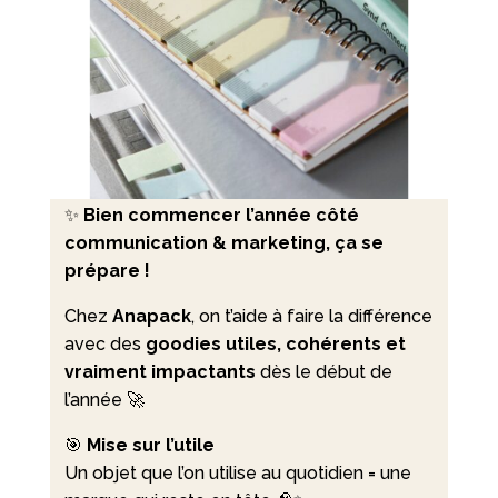
✨
Bien commencer l’année côté
communication & marketing, ça se
prépare !
Chez
Anapack
, on t’aide à faire la différence
avec des
goodies utiles, cohérents et
vraiment impactants
dès le début de
l’année 🚀
🎯
Mise sur l’utile
Un objet que l’on utilise au quotidien = une