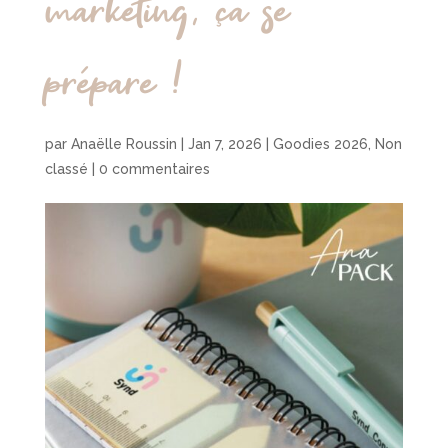
marketing, ça se
prépare !
par
Anaëlle Roussin
|
Jan 7, 2026
|
Goodies 2026
,
Non
classé
|
0 commentaires