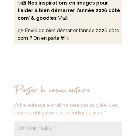
✨📸
Nos inspirations en images pour
t’aider à bien démarrer l’année 2026 côté
com’ & goodies
🚀🎁
👉 Envie de bien démarrer l’année 2026 côté
com’ ? On en parle 💬✨
Poster le commentaire
Votre adresse e-mail ne sera pas publiée.
Les
champs obligatoires sont indiqués avec
*