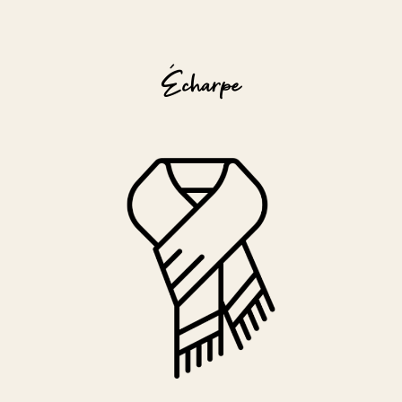
Écharpe