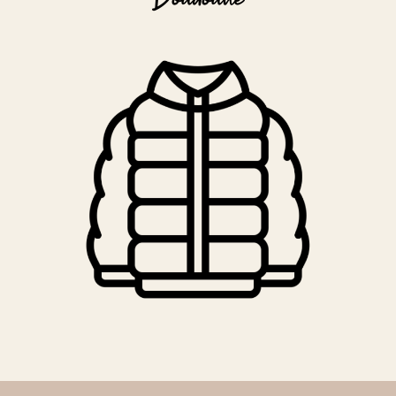
Doudoune