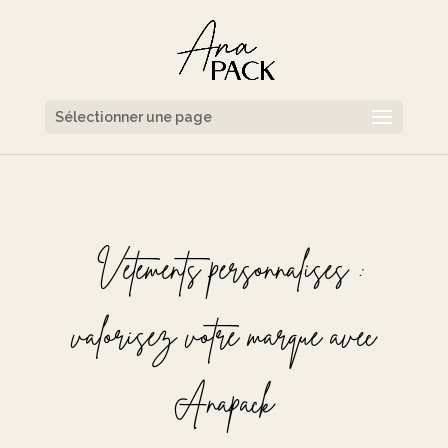
Sélectionner une page
Vêtements personnalisés :
valorisez votre marque avec
Anapack