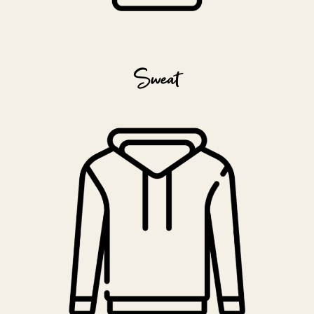
Sweat