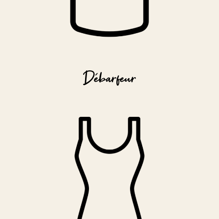
Débarfeur