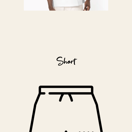
Short