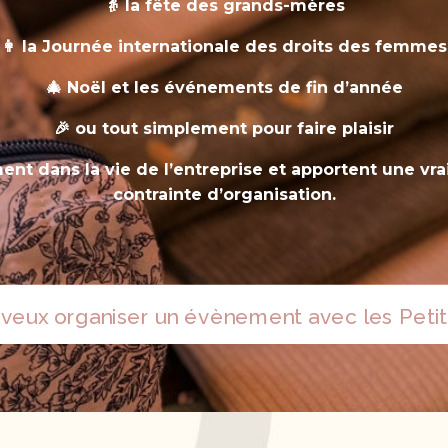
👵 la fête des grands-mères
👩 la Journée internationale des droits des femmes
🎄 Noël et les événements de fin d’année
🎉 ou tout simplement pour faire plaisir
nt dans la vie de l’entreprise et apportent une vrai
contrainte d’organisation.
 veux organiser un évènement avec les Petite