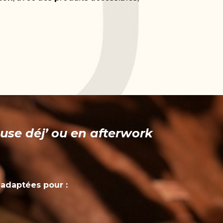
use déj’ ou en afterwork
 adaptées pour :