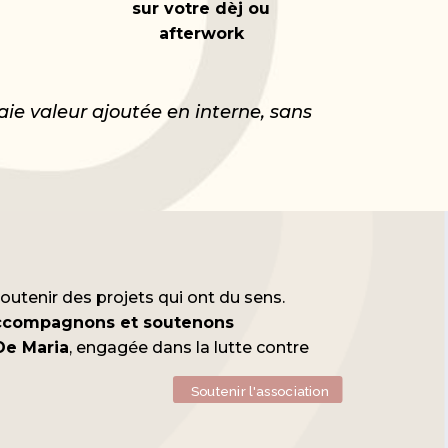
sur votre dèj ou
afterwork
aie valeur ajoutée en interne, sans
utenir des projets qui ont du sens.
ccompagnons et soutenons
De Maria
, engagée dans la lutte contre
Soutenir l'association