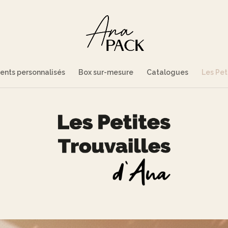
nts personnalisés
Box sur-mesure
Catalogues
Les Pet