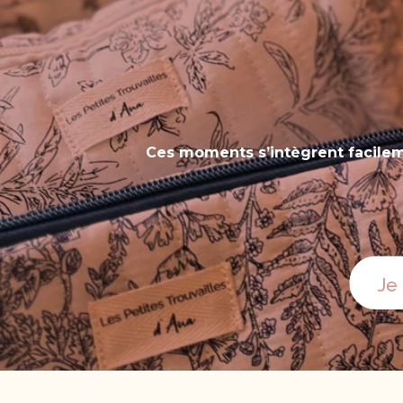
Ces moments s’intègrent facileme
Je