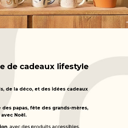
e de cadeaux lifestyle
s, de la déco, et des idées cadeaux
e des papas, fête des grands-mères,
 avec Noël.
tion
, avec des produits accessibles,