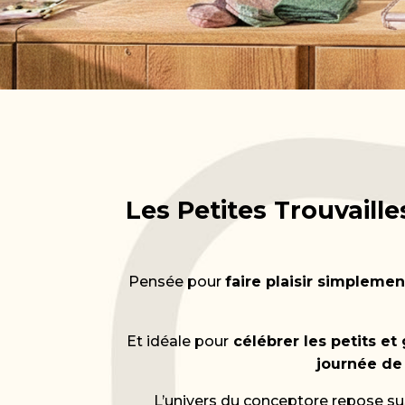
Les Petites Trouvaill
Pensée pour
faire plaisir simplemen
Et idéale pour
célébrer les petits e
journée de
L’univers du conceptore repose su