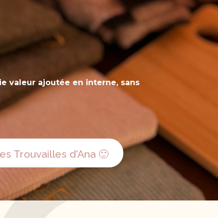
e valeur ajoutée en interne, sans
s Trouvailles d'Ana 🙂