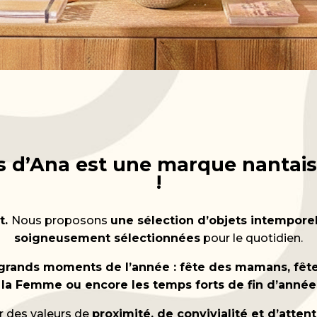
es d’Ana est une marque nantais
!
t.
Nous proposons
une sélection d’objets intemporel
soigneusement sélectionnées
pour le quotidien.
t grands moments de l’année : fête des mamans, fêt
 la Femme ou encore les temps forts de fin d’année
r des valeurs de
proximité, de convivialité et d’atten