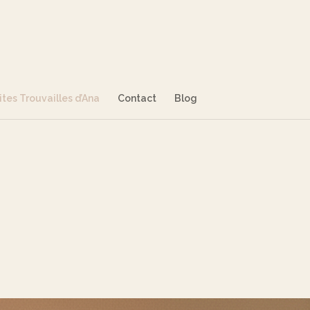
ites Trouvailles d’Ana
Contact
Blog