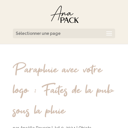
Sélectionner une page
Parapluie avec votre
logo : Faites de la pub
sous la pluie