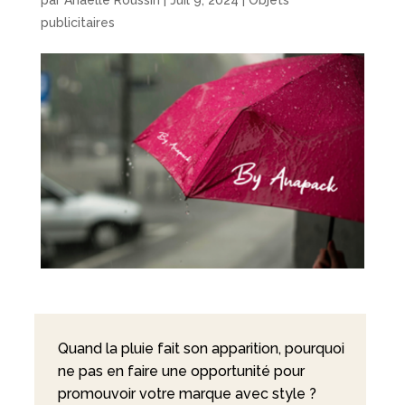
par
Anaëlle Roussin
|
Juil 9, 2024
|
Objets
publicitaires
Quand la pluie fait son apparition, pourquoi
ne pas en faire une opportunité pour
promouvoir votre marque avec style ?